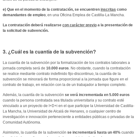
e) Que en el momento de la contratación, se encuentren
inscritas
como
demandantes de empleo
, en una Oficina Emplea de Castilla-La Mancha.
La contratación deberá realizarse
con carácter previo
a la presentación de
la solicitud de subvención.
3. ¿Cuál es la cuantía de la subvención?
La cuantía de la subvención por la formalización de los contratos laborales a
jornada completa será de
10.000 euros
. No obstante, cuando la contratación
se realice mediante contrato indefinido fijo-discontinuo, la cuantía de la
subvención se minorará de forma proporcional a la jornada que figure en el
contrato de trabajo, en relación con la de un trabajador a tiempo completo.
Además, la cuantía de la subvención
se verá incrementada en 5.000 euros
cuando la persona contratada sea titulada universitaria y su contrato esté
vinculado a un proyecto de I+D+i en el que participe la Universidad de Castilla-
La Mancha, la Universidad de Alcalá de Henares, o cualquier centro de
investigación e innovación perteneciente a entidades públicas o privadas de la
Comunidad Autónoma.
Asimismo, la cuantía de la subvención
se incrementará hasta un 40%
cuando