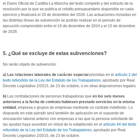
el Diario Oficial de Castilla-La Mancha del texto completo y del extracto de la
resolución por la que se publica el crédito presupuestario disponible en cada
ejercicio y finalizará el 20 de diciembre del 2026. Las actuaciones incluidas en
las distintas líneas de subvención se podrán realizar en el periodo de
ejecución comprendido entre el 16 de diciembre de 2024 y el 15 de diciembre
de 2026.
5. ¿Qué se excluye de estas subvenciones?
No serán objeto de subvención:
a) Las relaciones laborales de carácter especial
previstas en el
artículo 2 del
texto refundido de la Ley del Estatuto de los Trabajadores
, aprobado por Real
Decreto Legislativo 2/2015, de 23 de octubre, o en otras disposiciones legales.
b)
Las contrataciones de personas trabajadoras que
en los seis meses
anteriores a la fecha de contrato hubiesen prestado servicios en la misma
entidad
, empresa o grupos de empresas mediante un contrato indefinido. Lo
dispuesto en este párrafo será también de aplicación en el supuesto de
vinculación laboral anterior con empresas a las que la persona solicitante de
las ayudas haya sucedido en virtud de lo establecido en el
artículo 44 del texto
refundido de la Ley del Estatuto de los Trabajadores
, aprobado por Real
Decreto Legislativo 2/2015, de 23 de octubre.