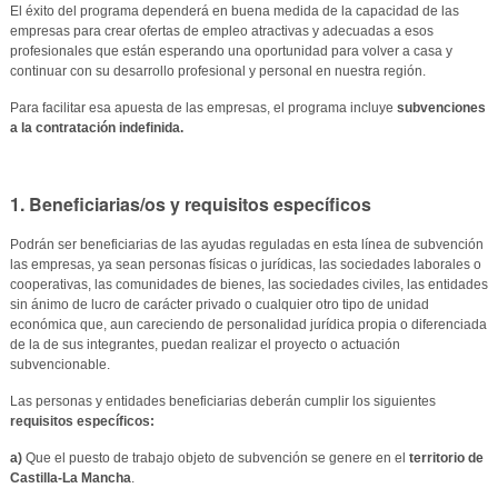
El éxito del programa dependerá en buena medida de la capacidad de las
empresas para crear ofertas de empleo atractivas y adecuadas a esos
profesionales que están esperando una oportunidad para volver a casa y
continuar con su desarrollo profesional y personal en nuestra región.
Para facilitar esa apuesta de las empresas, el programa incluye
subvenciones
a la contratación indefinida.
1. Beneficiarias/os y requisitos específicos
Podrán ser beneficiarias de las ayudas reguladas en esta línea de subvención
las empresas, ya sean personas físicas o jurídicas, las sociedades laborales o
cooperativas, las comunidades de bienes, las sociedades civiles, las entidades
sin ánimo de lucro de carácter privado o cualquier otro tipo de unidad
económica que, aun careciendo de personalidad jurídica propia o diferenciada
de la de sus integrantes, puedan realizar el proyecto o actuación
subvencionable.
Las personas y entidades beneficiarias deberán cumplir los siguientes
requisitos específicos:
a)
Que el puesto de trabajo objeto de subvención se genere en el
territorio de
Castilla-La Mancha
.