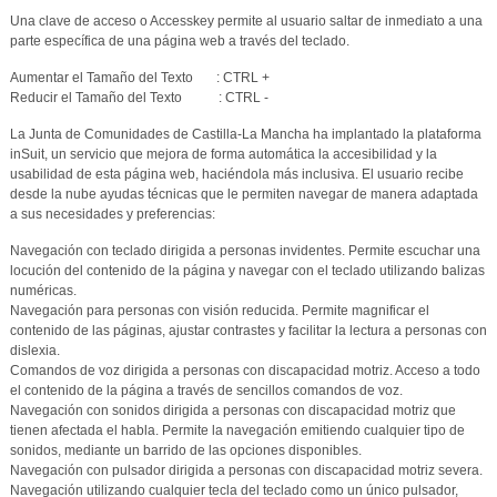
Una clave de acceso o Accesskey permite al usuario saltar de inmediato a una
parte específica de una página web a través del teclado.
Aumentar el Tamaño del Texto : CTRL +
Reducir el Tamaño del Texto : CTRL -
La Junta de Comunidades de Castilla-La Mancha ha implantado la plataforma
inSuit, un servicio que mejora de forma automática la accesibilidad y la
usabilidad de esta página web, haciéndola más inclusiva. El usuario recibe
desde la nube ayudas técnicas que le permiten navegar de manera adaptada
a sus necesidades y preferencias:
Navegación con teclado dirigida a personas invidentes. Permite escuchar una
locución del contenido de la página y navegar con el teclado utilizando balizas
numéricas.
Navegación para personas con visión reducida. Permite magnificar el
contenido de las páginas, ajustar contrastes y facilitar la lectura a personas con
dislexia.
Comandos de voz dirigida a personas con discapacidad motriz. Acceso a todo
el contenido de la página a través de sencillos comandos de voz.
Navegación con sonidos dirigida a personas con discapacidad motriz que
tienen afectada el habla. Permite la navegación emitiendo cualquier tipo de
sonidos, mediante un barrido de las opciones disponibles.
Navegación con pulsador dirigida a personas con discapacidad motriz severa.
Navegación utilizando cualquier tecla del teclado como un único pulsador,